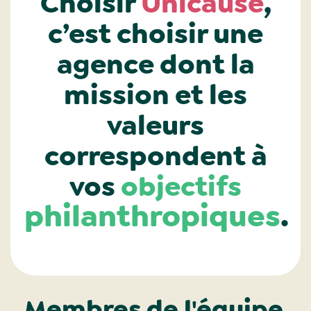
Choisir
Unicause
,
c’est choisir une
agence dont la
mission et les
valeurs
correspondent à
vos
objectifs
philanthropiques
.
Membres de l'équipe